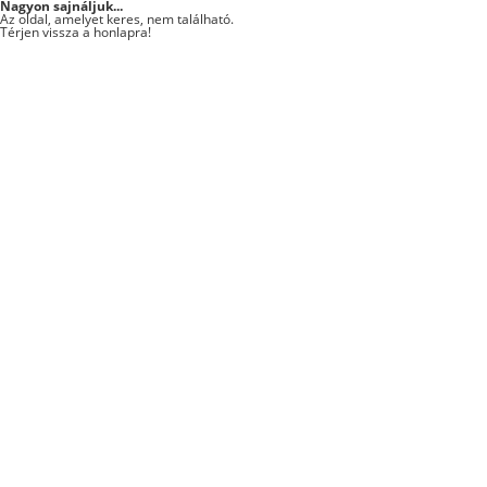
Nagyon sajnáljuk...
Az oldal, amelyet keres, nem található.
Térjen vissza a
honlapra
!